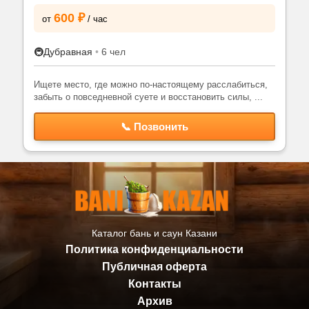
600 ₽
от
/ час
🚇
Дубравная
•
6 чел
Ищете место, где можно по-настоящему расслабиться,
забыть о повседневной суете и восстановить силы, ...
📞 Позвонить
Каталог бань и саун Казани
Политика конфиденциальности
Публичная оферта
Контакты
Архив