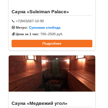
Сауна «Suleiman Palace»
📞 +7(843)567-10-90
Ⓜ️ Метро:
Суконная слобода
💰 Цена за 1 час:
700–2500 руб.
Подробнее
Сауна «Медвежий угол»