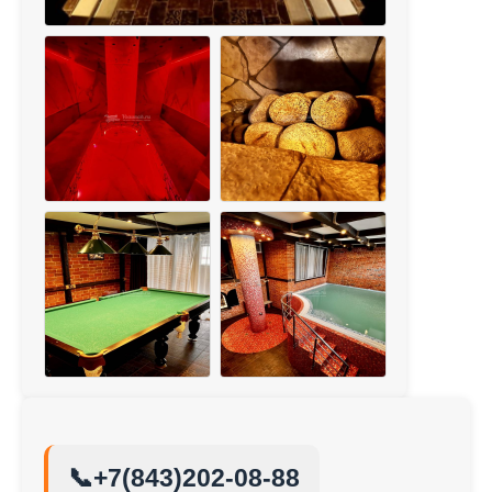
📞
+7(843)202-08-88