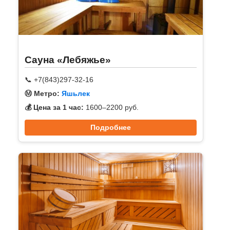
Сауна «Лебяжье»
📞 +7(843)297-32-16
Ⓜ️ Метро:
Яшьлек
💰 Цена за 1 час:
1600–2200 руб.
Подробнее