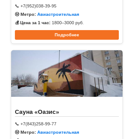
📞 +7(952)038-39-95
Ⓜ️ Метро:
Авиастроительная
💰 Цена за 1 час:
1800–3000 руб.
Подробнее
Сауна «Оазис»
📞 +7(843)258-99-77
Ⓜ️ Метро:
Авиастроительная