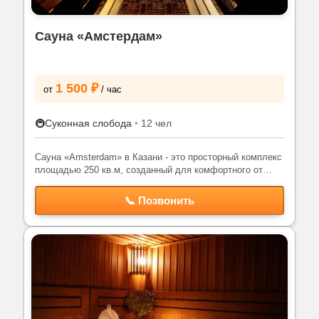
Сауна «Амстердам»
1 500 ₽
от
/ час
🚇
Суконная слобода
•
12 чел
Сауна «Amsterdam» в Казани - это просторный комплекс
площадью 250 кв.м, созданный для комфортного от…
📞 Позвонить