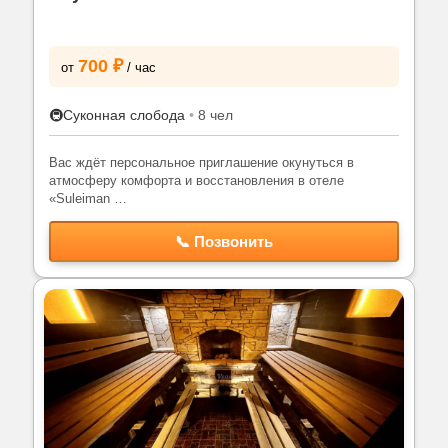
700 ₽
от
/ час
🚇
Суконная слобода
•
8 чел
Вас ждёт персональное приглашение окунуться в
атмосферу комфорта и восстановления в отеле
«Suleiman …
📞 Позвонить