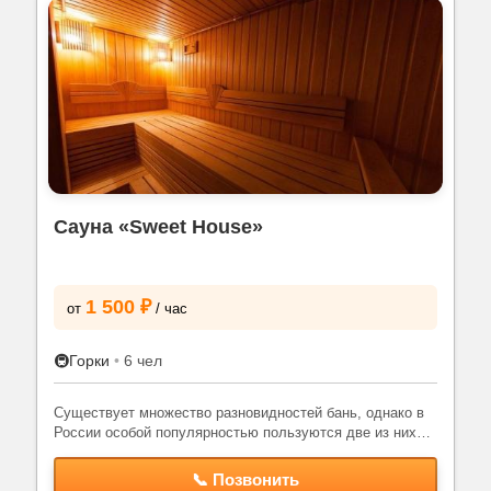
Сауна «Sweet House»
1 500 ₽
от
/ час
🚇
Горки
•
6 чел
Существует множество разновидностей бань, однако в
России особой популярностью пользуются две из них…
📞 Позвонить