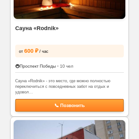
Сауна «Rodnik»
600 ₽
от
/ час
🚇
Проспект Победы
•
10 чел
Сауна «Rodnik» - это место, где можно полностью
переключиться с повседневных забот на отдых и
удовол…
📞 Позвонить