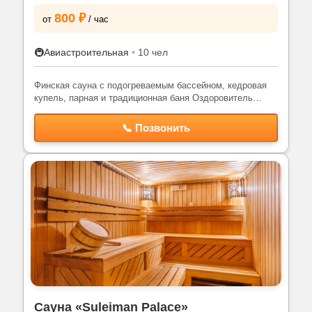
800 ₽
от
/ час
🚇
Авиастроительная
•
10 чел
Финская сауна с подогреваемым бассейном, кедровая
купель, парная и традиционная баня Оздоровитель…
📞 Позвонить
Сауна «Suleiman Palace»